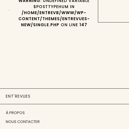
WARNING
: UNDEFINED VARIABLE
$POSTTYPEHUM IN
/HOME/ENTREVB/WWW/WP-
CONTENT/THEMES/ENTREVUES-
NEW/SINGLE.PHP
ON LINE
147
ENT'REVUES
À PROPOS
NOUS CONTACTER