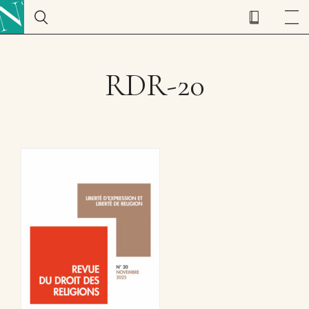
RDR-20