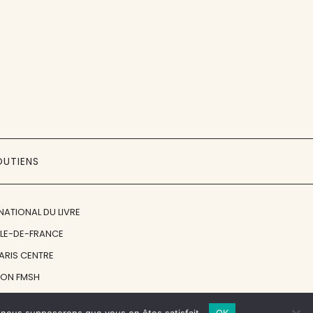
OUTIENS
NATIONAL DU LIVRE
ÎLE-DE-FRANCE
PARIS CENTRE
ION FMSH
ON JAN MICHALSKI