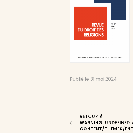
Publié le
31 mai 2024
RETOUR À :
WARNING
: UNDEFINED
CONTENT/THEMES/ENT