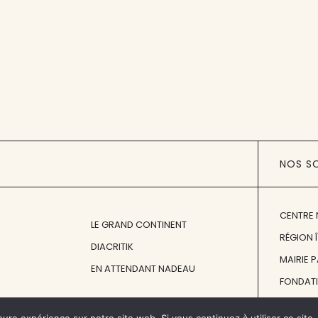
NOS S
CENTRE 
LE GRAND CONTINENT
RÉGION 
DIACRITIK
MAIRIE 
EN ATTENDANT NADEAU
FONDAT
FONDATI