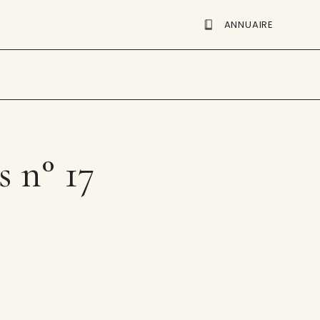
ANNUAIRE
s n° 17