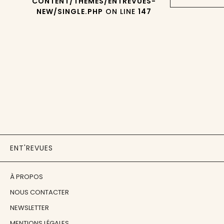
CONTENT/THEMES/ENTREVUES-
NEW/SINGLE.PHP
ON LINE
147
ENT'REVUES
À PROPOS
NOUS CONTACTER
NEWSLETTER
MENTIONS LÉGALES