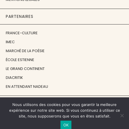
PARTENAIRES
FRANCE-CULTURE
IMEC
MARCHÉ DE LA POÉSIE
ÉCOLE ESTIENNE
LE GRAND CONTINENT
DIACRITIK
EN ATTENDANT NADEAU
NOS SOUTIENS
Nous utilisons des cookies pour vous garantir la meilleure
expérience sur notre site web. Si vous continuez à utiliser ce
site, nous supposerons que vous en êtes satisfait.
CENTRE NATIONAL DU LIVRE
OK
RÉGION ÎLE-DE-FRANCE