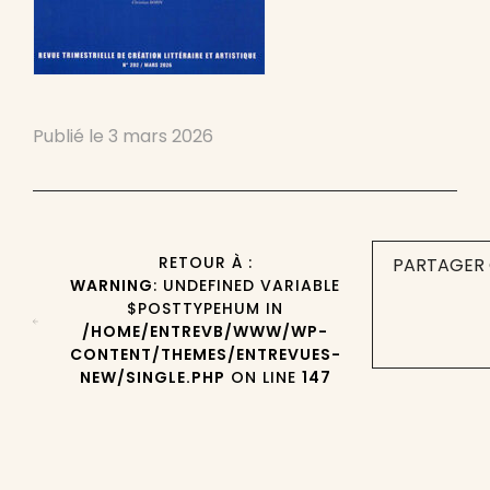
Publié le
3 mars 2026
RETOUR À :
PARTAGER 
WARNING
: UNDEFINED VARIABLE
$POSTTYPEHUM IN
/HOME/ENTREVB/WWW/WP-
CONTENT/THEMES/ENTREVUES-
NEW/SINGLE.PHP
ON LINE
147