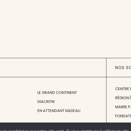
NOS S
CENTRE 
LE GRAND CONTINENT
RÉGION 
DIACRITIK
MAIRIE 
EN ATTENDANT NADEAU
FONDAT
FONDATI