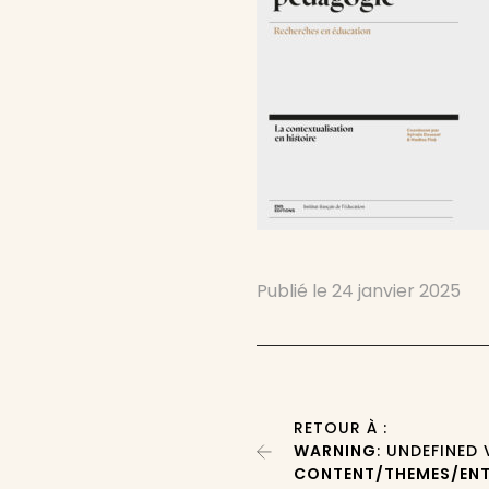
Publié le
24 janvier 2025
RETOUR À :
WARNING
: UNDEFINED
CONTENT/THEMES/ENT