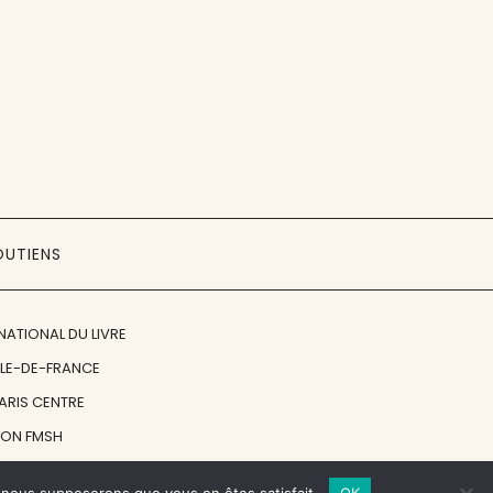
OUTIENS
NATIONAL DU LIVRE
ÎLE-DE-FRANCE
PARIS CENTRE
ION FMSH
ON JAN MICHALSKI