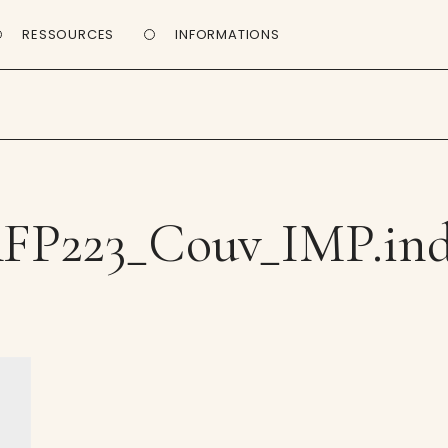
RESSOURCES
INFORMATIONS
FP223_Couv_IMP.in