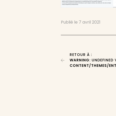
Publié le
7 avril 2021
RETOUR À :
WARNING
: UNDEFINED
CONTENT/THEMES/ENT