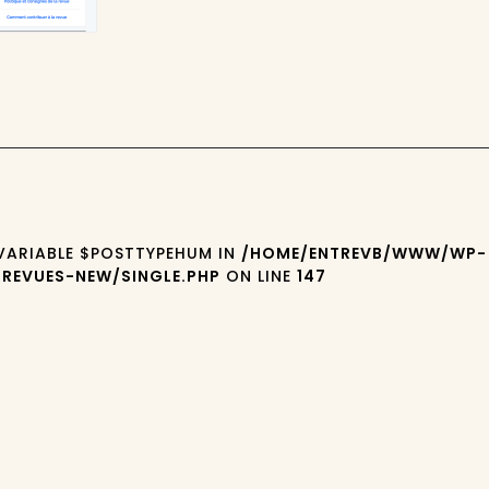
 VARIABLE $POSTTYPEHUM IN
/HOME/ENTREVB/WWW/WP-
REVUES-NEW/SINGLE.PHP
ON LINE
147