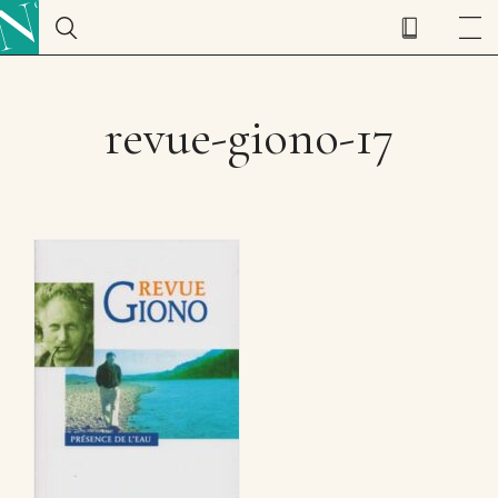
revue-giono-17