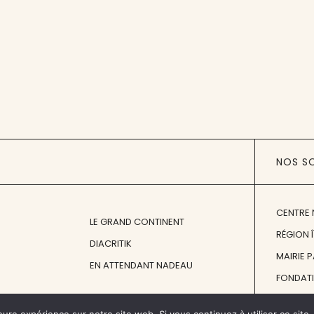
NOS S
CENTRE 
LE GRAND CONTINENT
RÉGION 
DIACRITIK
MAIRIE 
EN ATTENDANT NADEAU
FONDAT
FONDATI