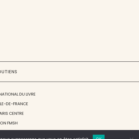
OUTIENS
NATIONAL DU LIVRE
ÎLE-DE-FRANCE
PARIS CENTRE
ION FMSH
ON JAN MICHALSKI