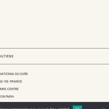
OUTIENS
NATIONAL DU LIVRE
ÎLE-DE-FRANCE
PARIS CENTRE
ION FMSH
ON JAN MICHALSKI