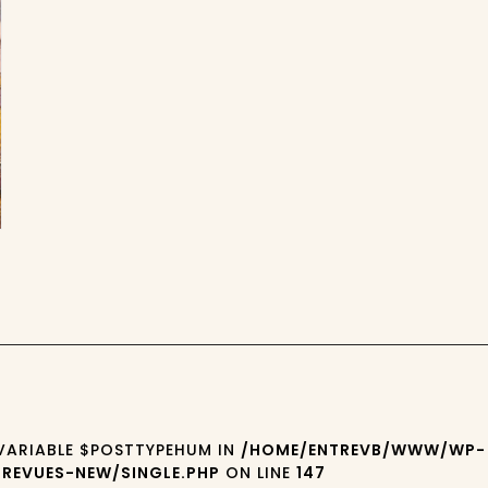
 VARIABLE $POSTTYPEHUM IN
/HOME/ENTREVB/WWW/WP-
REVUES-NEW/SINGLE.PHP
ON LINE
147