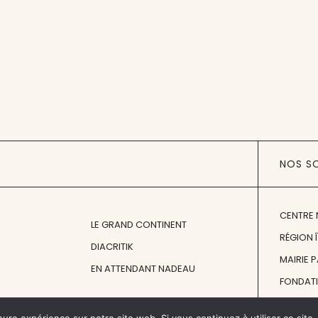
NOS S
CENTRE 
LE GRAND CONTINENT
RÉGION 
DIACRITIK
MAIRIE 
EN ATTENDANT NADEAU
FONDAT
FONDATI