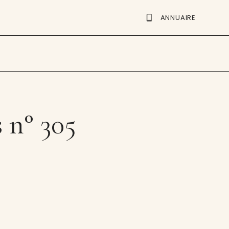
ANNUAIRE
 n° 305