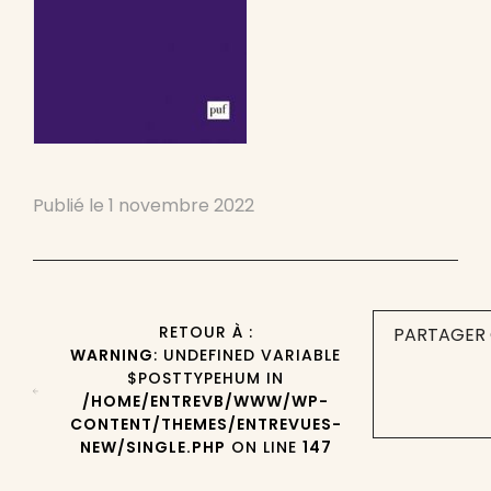
Publié le
1 novembre 2022
RETOUR À :
PARTAGER 
WARNING
: UNDEFINED VARIABLE
$POSTTYPEHUM IN
/HOME/ENTREVB/WWW/WP-
CONTENT/THEMES/ENTREVUES-
NEW/SINGLE.PHP
ON LINE
147