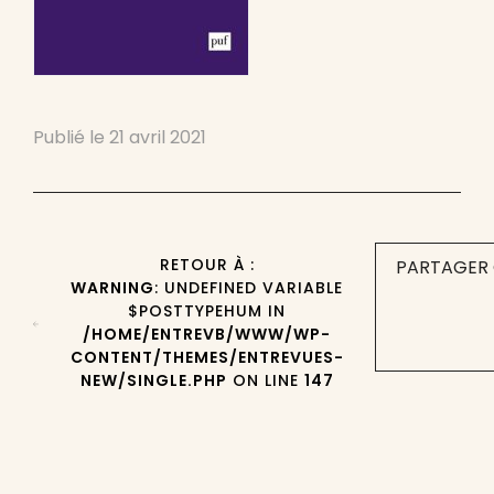
Publié le
21 avril 2021
RETOUR À :
PARTAGER 
WARNING
: UNDEFINED VARIABLE
$POSTTYPEHUM IN
/HOME/ENTREVB/WWW/WP-
CONTENT/THEMES/ENTREVUES-
NEW/SINGLE.PHP
ON LINE
147