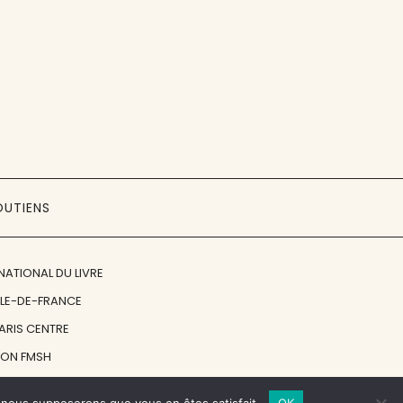
OUTIENS
NATIONAL DU LIVRE
ÎLE-DE-FRANCE
PARIS CENTRE
ION FMSH
ON JAN MICHALSKI