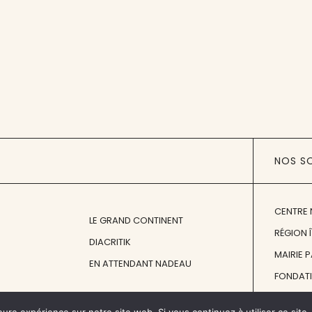
NOS S
CENTRE 
LE GRAND CONTINENT
RÉGION 
DIACRITIK
MAIRIE 
EN ATTENDANT NADEAU
FONDAT
FONDATI