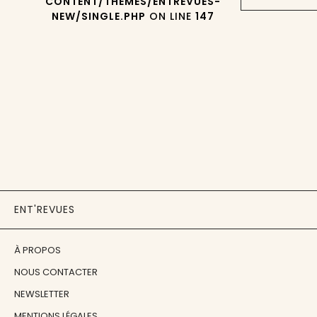
CONTENT/THEMES/ENTREVUES-
NEW/SINGLE.PHP
ON LINE
147
ENT'REVUES
À PROPOS
NOUS CONTACTER
NEWSLETTER
MENTIONS LÉGALES