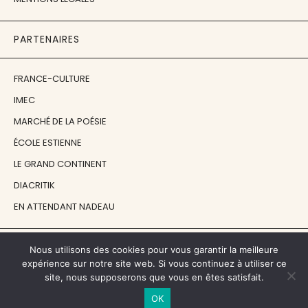
PARTENAIRES
FRANCE-CULTURE
IMEC
MARCHÉ DE LA POÉSIE
ÉCOLE ESTIENNE
LE GRAND CONTINENT
DIACRITIK
EN ATTENDANT NADEAU
NOS SOUTIENS
Nous utilisons des cookies pour vous garantir la meilleure
expérience sur notre site web. Si vous continuez à utiliser ce
site, nous supposerons que vous en êtes satisfait.
CENTRE NATIONAL DU LIVRE
OK
RÉGION ÎLE-DE-FRANCE