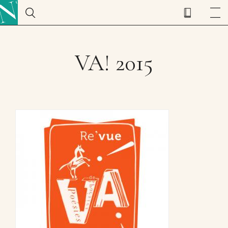
VA! 2015