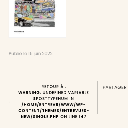
Publié le
15 juin 2022
RETOUR À :
PARTAGER 
WARNING
: UNDEFINED VARIABLE
$POSTTYPEHUM IN
/HOME/ENTREVB/WWW/WP-
CONTENT/THEMES/ENTREVUES-
NEW/SINGLE.PHP
ON LINE
147