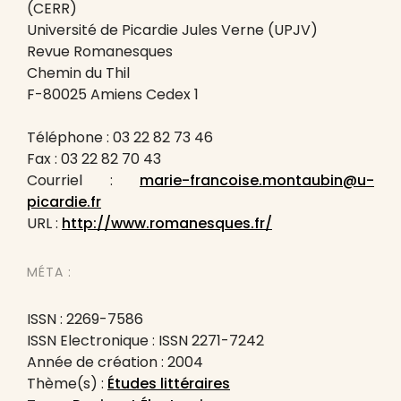
(CERR)
Université de Picardie Jules Verne (UPJV)
Revue Romanesques
Chemin du Thil
F-80025 Amiens Cedex 1
Téléphone : 03 22 82 73 46
Fax : 03 22 82 70 43
Courriel :
marie-francoise.montaubin@u-
picardie.fr
URL :
http://www.romanesques.fr/
MÉTA :
ISSN : 2269-7586
ISSN Electronique : ISSN 2271-7242
Année de création : 2004
Thème(s) :
Études littéraires