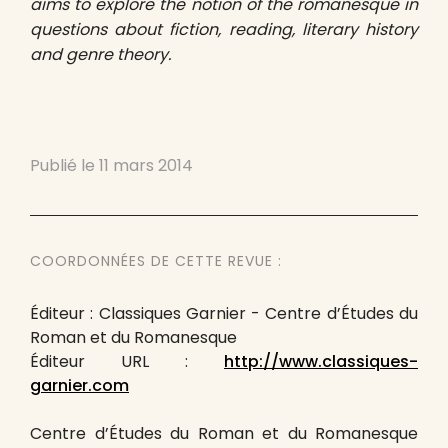
aims to explore the notion of the romanesque in
questions about fiction, reading, literary history
and genre theory.
Publié le
11 mars 2014
COORDONNÉES DE CETTE REVUE :
Éditeur : Classiques Garnier - Centre d’Études du
Roman et du Romanesque
Éditeur URL :
http://www.classiques-
garnier.com
Centre d’Études du Roman et du Romanesque