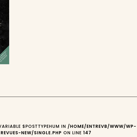
 VARIABLE $POSTTYPEHUM IN
/HOME/ENTREVB/WWW/WP-
REVUES-NEW/SINGLE.PHP
ON LINE
147