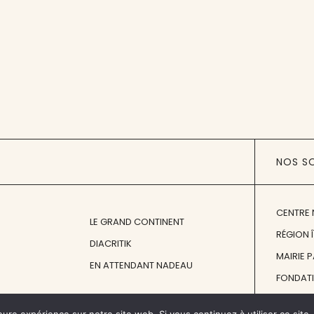
NOS S
CENTRE 
LE GRAND CONTINENT
RÉGION 
DIACRITIK
MAIRIE 
EN ATTENDANT NADEAU
FONDAT
FONDATI