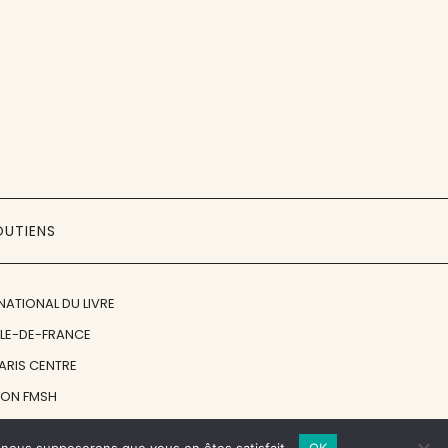
OUTIENS
NATIONAL DU LIVRE
ÎLE-DE-FRANCE
PARIS CENTRE
ION FMSH
ON JAN MICHALSKI