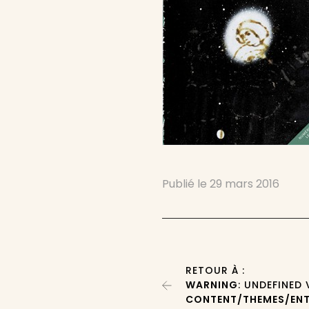
Publié le
29 mars 2016
RETOUR À :
WARNING
: UNDEFINED
CONTENT/THEMES/ENT