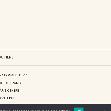
OUTIENS
NATIONAL DU LIVRE
ÎLE-DE-FRANCE
PARIS CENTRE
ION FMSH
ON JAN MICHALSKI