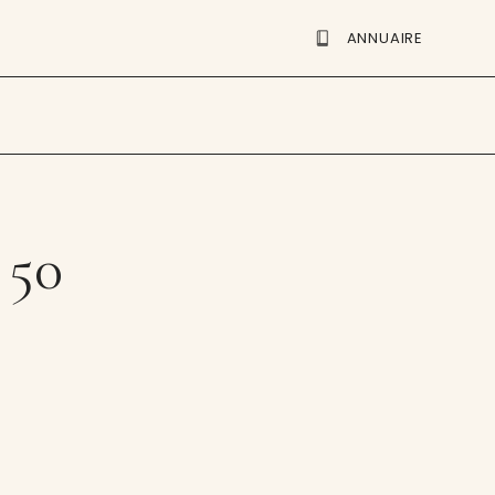
ANNUAIRE
 50