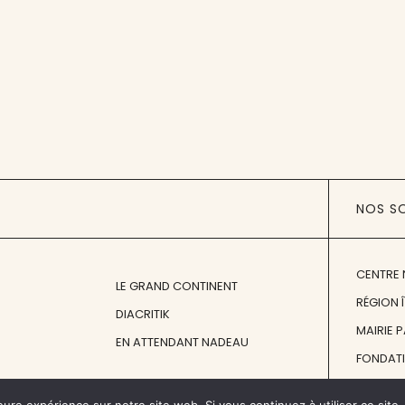
NOS S
CENTRE 
LE GRAND CONTINENT
RÉGION 
DIACRITIK
MAIRIE 
EN ATTENDANT NADEAU
FONDAT
FONDATI