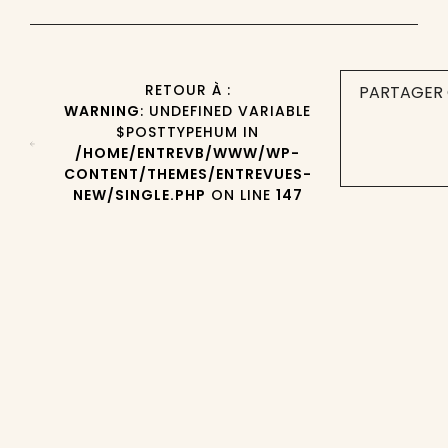
RETOUR À :
PARTAGER 
WARNING
: UNDEFINED VARIABLE
$POSTTYPEHUM IN
/HOME/ENTREVB/WWW/WP-
CONTENT/THEMES/ENTREVUES-
NEW/SINGLE.PHP
ON LINE
147