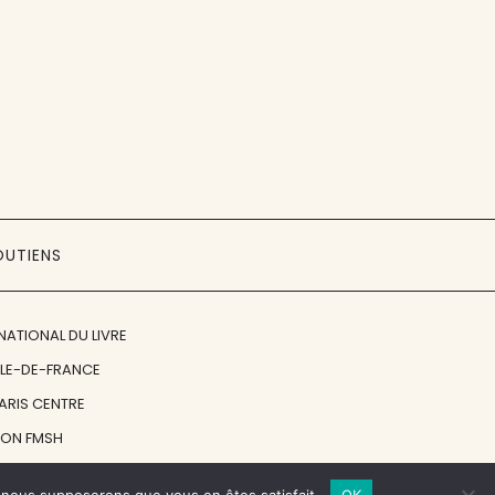
OUTIENS
NATIONAL DU LIVRE
ÎLE-DE-FRANCE
PARIS CENTRE
ION FMSH
ON JAN MICHALSKI