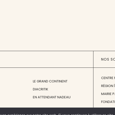
NOS S
CENTRE 
LE GRAND CONTINENT
RÉGION 
DIACRITIK
MAIRIE 
EN ATTENDANT NADEAU
FONDAT
FONDATI