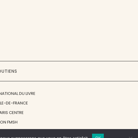
OUTIENS
NATIONAL DU LIVRE
ÎLE-DE-FRANCE
PARIS CENTRE
ION FMSH
ON JAN MICHALSKI