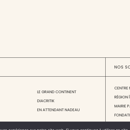
NOS S
CENTRE 
LE GRAND CONTINENT
RÉGION 
DIACRITIK
MAIRIE 
EN ATTENDANT NADEAU
FONDAT
FONDATI