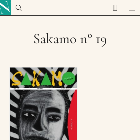
Sakamo n° 19