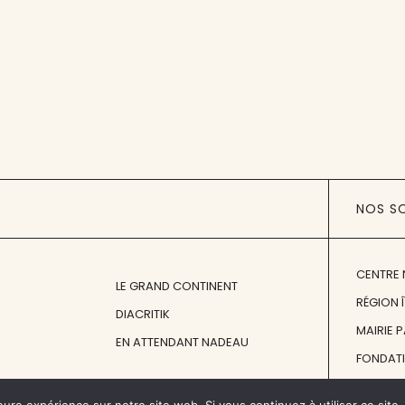
NOS S
CENTRE 
LE GRAND CONTINENT
RÉGION 
DIACRITIK
MAIRIE 
EN ATTENDANT NADEAU
FONDAT
FONDATI