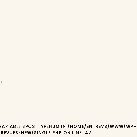
6
 VARIABLE $POSTTYPEHUM IN
/HOME/ENTREVB/WWW/WP-
REVUES-NEW/SINGLE.PHP
ON LINE
147