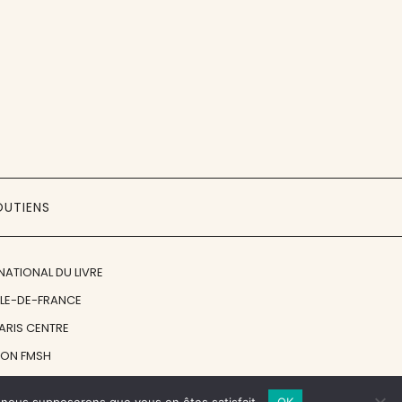
OUTIENS
NATIONAL DU LIVRE
ÎLE-DE-FRANCE
PARIS CENTRE
ION FMSH
ON JAN MICHALSKI