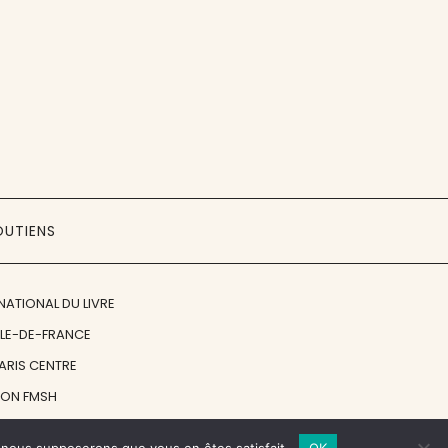
OUTIENS
NATIONAL DU LIVRE
ÎLE-DE-FRANCE
PARIS CENTRE
ION FMSH
ON JAN MICHALSKI