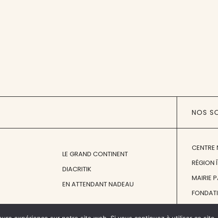
NOS S
CENTRE 
LE GRAND CONTINENT
RÉGION 
DIACRITIK
MAIRIE 
EN ATTENDANT NADEAU
FONDAT
FONDATI