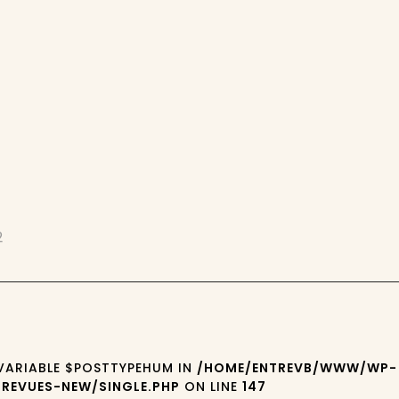
2
 VARIABLE $POSTTYPEHUM IN
/HOME/ENTREVB/WWW/WP-
REVUES-NEW/SINGLE.PHP
ON LINE
147