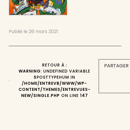
Publié le
26 mars 2021
RETOUR À :
PARTAGER 
WARNING
: UNDEFINED VARIABLE
$POSTTYPEHUM IN
/HOME/ENTREVB/WWW/WP-
CONTENT/THEMES/ENTREVUES-
NEW/SINGLE.PHP
ON LINE
147