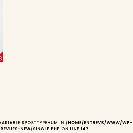
 VARIABLE $POSTTYPEHUM IN
/HOME/ENTREVB/WWW/WP-
REVUES-NEW/SINGLE.PHP
ON LINE
147