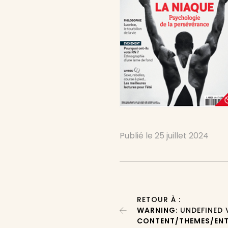
Publié le
25 juillet 2024
RETOUR À :
WARNING
: UNDEFINED
CONTENT/THEMES/ENT