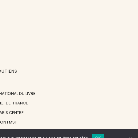
OUTIENS
NATIONAL DU LIVRE
ÎLE-DE-FRANCE
PARIS CENTRE
ION FMSH
ON JAN MICHALSKI