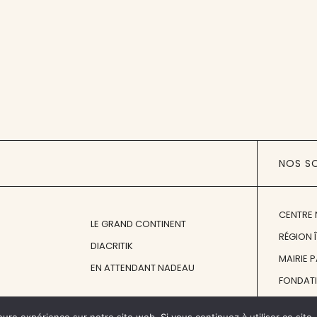
NOS S
CENTRE 
LE GRAND CONTINENT
RÉGION 
DIACRITIK
MAIRIE 
EN ATTENDANT NADEAU
FONDAT
FONDATI