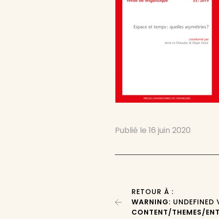
Publié le
16 juin 2020
RETOUR À :
WARNING
: UNDEFINED
CONTENT/THEMES/ENT