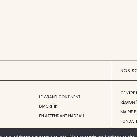
NOS S
CENTRE 
LE GRAND CONTINENT
RÉGION 
DIACRITIK
MAIRIE 
EN ATTENDANT NADEAU
FONDAT
FONDATI