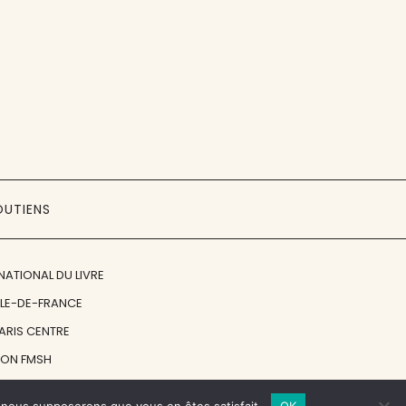
OUTIENS
NATIONAL DU LIVRE
ÎLE-DE-FRANCE
PARIS CENTRE
ION FMSH
ON JAN MICHALSKI