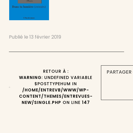
Publié le
13 février 2019
RETOUR À :
PARTAGER 
WARNING
: UNDEFINED VARIABLE
$POSTTYPEHUM IN
/HOME/ENTREVB/WWW/WP-
CONTENT/THEMES/ENTREVUES-
NEW/SINGLE.PHP
ON LINE
147