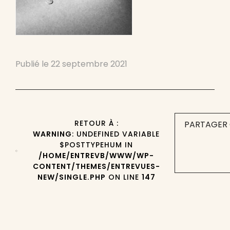
Publié le
22 septembre 2021
RETOUR À :
PARTAGER 
WARNING
: UNDEFINED VARIABLE
$POSTTYPEHUM IN
/HOME/ENTREVB/WWW/WP-
CONTENT/THEMES/ENTREVUES-
NEW/SINGLE.PHP
ON LINE
147