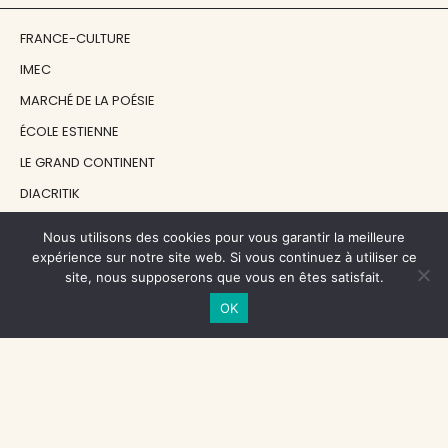
FRANCE-CULTURE
IMEC
MARCHÉ DE LA POÉSIE
ÉCOLE ESTIENNE
LE GRAND CONTINENT
DIACRITIK
EN ATTENDANT NADEAU
Nous utilisons des cookies pour vous garantir la meilleure
expérience sur notre site web. Si vous continuez à utiliser ce
site, nous supposerons que vous en êtes satisfait.
NOS SOUTIENS
OK
CENTRE NATIONAL DU LIVRE
RÉGION ÎLE-DE-FRANCE
MAIRIE PARIS CENTRE
FONDATION FMSH