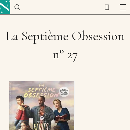
La Septième Obsession
n° 27