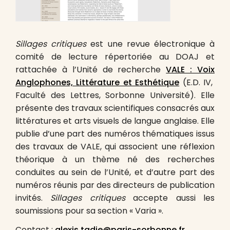
Sillages critiques
est une revue électronique à
comité de lecture répertoriée au DOAJ et
rattachée à l’Unité de recherche
VALE : Voix
Anglophones, Littérature et Esthétique
(E.D. IV,
Faculté des Lettres, Sorbonne Université). Elle
présente des travaux scientifiques consacrés aux
littératures et arts visuels de langue anglaise. Elle
publie d’une part des numéros thématiques issus
des travaux de VALE, qui associent une réflexion
théorique à un thème né des recherches
conduites au sein de l’Unité, et d’autre part des
numéros réunis par des directeurs de publication
invités.
Sillages critiques
accepte aussi les
soumissions pour sa section « Varia ».
Contact :
alexis.tadie@paris-sorbonne.fr