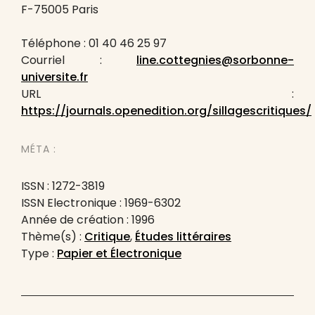
F-75005 Paris
Téléphone : 01 40 46 25 97
Courriel :
line.cottegnies@sorbonne-
universite.fr
URL :
https://journals.openedition.org/sillagescritiques/
MÉTA :
ISSN : 1272-3819
ISSN Electronique : 1969-6302
Année de création : 1996
Thème(s) :
Critique
,
Études littéraires
Type :
Papier et Électronique