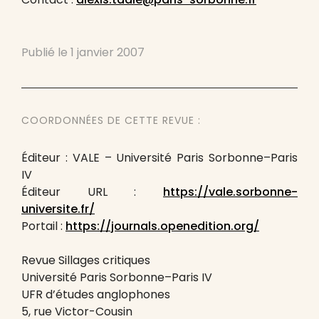
Publié le
1 janvier 2007
COORDONNÉES DE CETTE REVUE :
Éditeur : VALE – Université Paris Sorbonne–Paris
IV
Éditeur URL :
https://vale.sorbonne-
universite.fr/
Portail :
https://journals.openedition.org/
Revue Sillages critiques
Université Paris Sorbonne–Paris IV
UFR d’études anglophones
5, rue Victor-Cousin