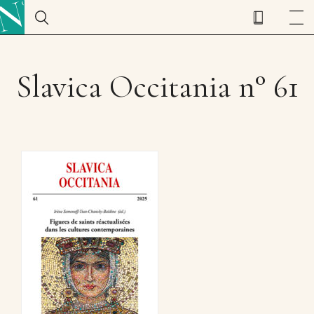
Slavica Occitania n° 61