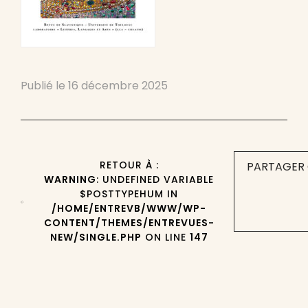
Publié le
16 décembre 2025
RETOUR À :
PARTAGER 
WARNING
: UNDEFINED VARIABLE
$POSTTYPEHUM IN
/HOME/ENTREVB/WWW/WP-
CONTENT/THEMES/ENTREVUES-
NEW/SINGLE.PHP
ON LINE
147