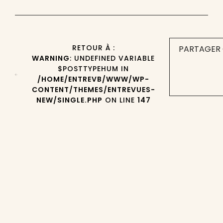
RETOUR À :
PARTAGER 
WARNING
: UNDEFINED VARIABLE
$POSTTYPEHUM IN
/HOME/ENTREVB/WWW/WP-
CONTENT/THEMES/ENTREVUES-
NEW/SINGLE.PHP
ON LINE
147