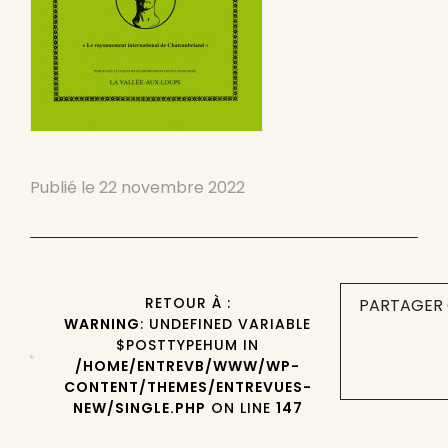
Publié le
22 novembre 2022
RETOUR À :
PARTAGER 
WARNING
: UNDEFINED VARIABLE
$POSTTYPEHUM IN
/HOME/ENTREVB/WWW/WP-
CONTENT/THEMES/ENTREVUES-
NEW/SINGLE.PHP
ON LINE
147