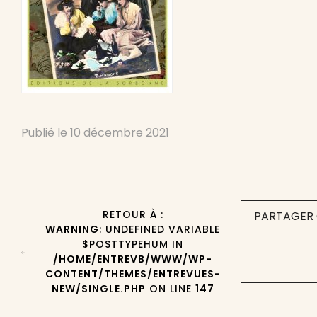
Publié le
10 décembre 2021
RETOUR À :
PARTAGER 
WARNING
: UNDEFINED VARIABLE
$POSTTYPEHUM IN
/HOME/ENTREVB/WWW/WP-
CONTENT/THEMES/ENTREVUES-
NEW/SINGLE.PHP
ON LINE
147