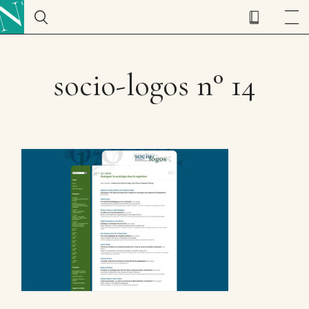
socio-logos n° 14