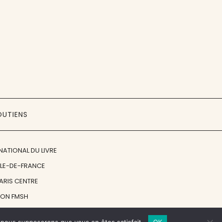
OUTIENS
NATIONAL DU LIVRE
ÎLE-DE-FRANCE
PARIS CENTRE
ION FMSH
ON JAN MICHALSKI