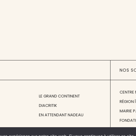
NOS S
CENTRE 
LE GRAND CONTINENT
RÉGION 
DIACRITIK
MAIRIE 
EN ATTENDANT NADEAU
FONDAT
FONDATI