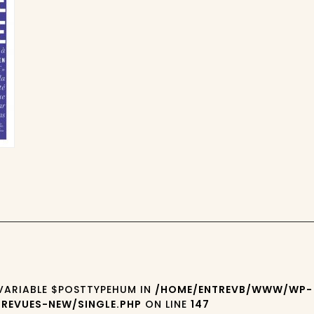
 VARIABLE $POSTTYPEHUM IN
/HOME/ENTREVB/WWW/WP-
REVUES-NEW/SINGLE.PHP
ON LINE
147