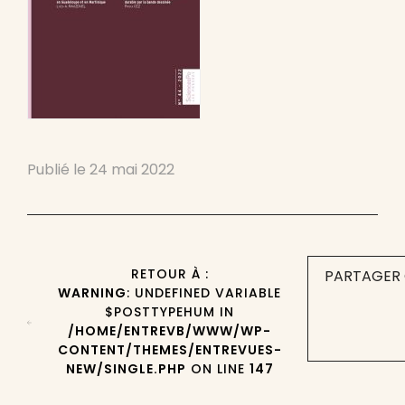
Publié le
24 mai 2022
RETOUR À :
PARTAGER 
WARNING
: UNDEFINED VARIABLE
$POSTTYPEHUM IN
/HOME/ENTREVB/WWW/WP-
CONTENT/THEMES/ENTREVUES-
NEW/SINGLE.PHP
ON LINE
147