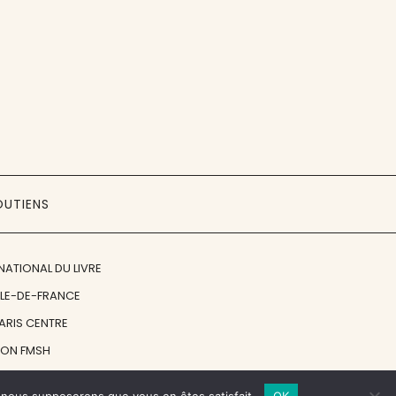
OUTIENS
NATIONAL DU LIVRE
ÎLE-DE-FRANCE
PARIS CENTRE
ION FMSH
ON JAN MICHALSKI