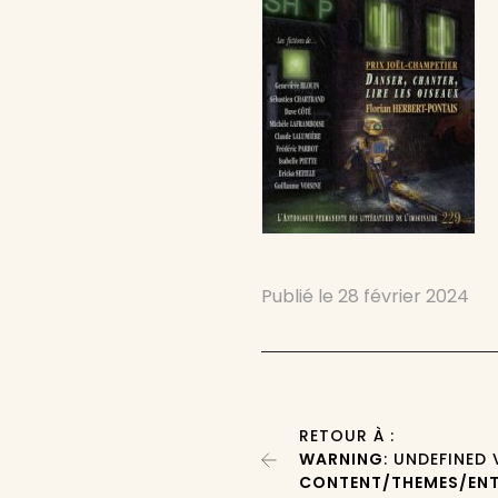
Publié le
28 février 2024
RETOUR À :
WARNING
: UNDEFINED
CONTENT/THEMES/ENT