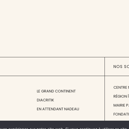
NOS S
CENTRE 
LE GRAND CONTINENT
RÉGION 
DIACRITIK
MAIRIE 
EN ATTENDANT NADEAU
FONDAT
FONDATI