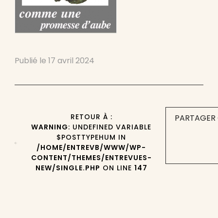
Publié le
17 avril 2024
RETOUR À :
PARTAGER 
WARNING
: UNDEFINED VARIABLE
$POSTTYPEHUM IN
/HOME/ENTREVB/WWW/WP-
CONTENT/THEMES/ENTREVUES-
NEW/SINGLE.PHP
ON LINE
147