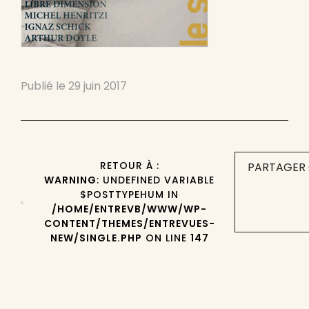
Publié le
29 juin 2017
RETOUR À :
PARTAGER 
WARNING
: UNDEFINED VARIABLE
$POSTTYPEHUM IN
/HOME/ENTREVB/WWW/WP-
CONTENT/THEMES/ENTREVUES-
NEW/SINGLE.PHP
ON LINE
147