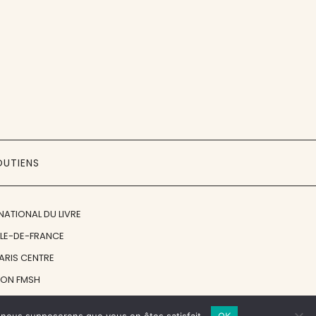
OUTIENS
NATIONAL DU LIVRE
ÎLE-DE-FRANCE
PARIS CENTRE
ION FMSH
ON JAN MICHALSKI