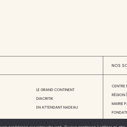
NOS S
CENTRE 
LE GRAND CONTINENT
RÉGION 
DIACRITIK
MAIRIE 
EN ATTENDANT NADEAU
FONDAT
FONDATI