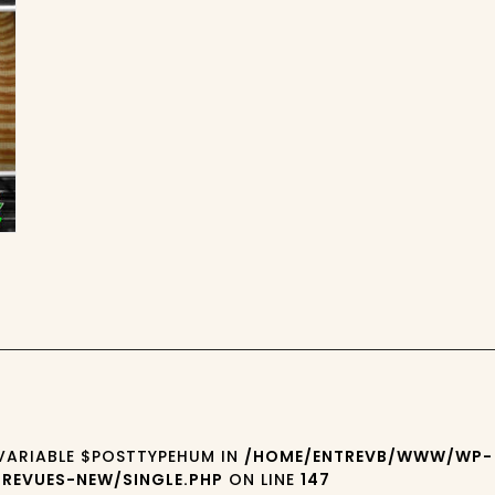
5
 VARIABLE $POSTTYPEHUM IN
/HOME/ENTREVB/WWW/WP-
REVUES-NEW/SINGLE.PHP
ON LINE
147