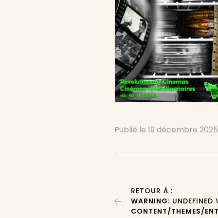
Publié le
19 décembre 202
RETOUR À :
WARNING
: UNDEFINED
CONTENT/THEMES/ENT