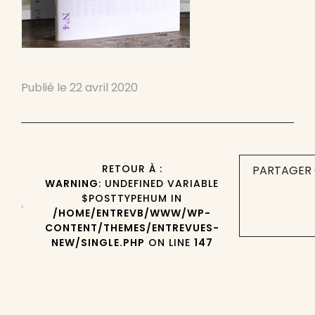
Publié le
22 avril 2020
RETOUR À :
PARTAGER 
WARNING
: UNDEFINED VARIABLE
$POSTTYPEHUM IN
/HOME/ENTREVB/WWW/WP-
CONTENT/THEMES/ENTREVUES-
NEW/SINGLE.PHP
ON LINE
147