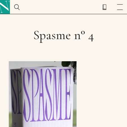
Spasme n° 4