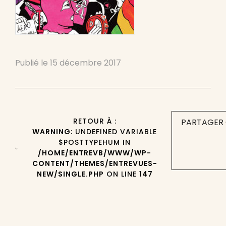
Publié le
15 décembre 2017
RETOUR À :
PARTAGER 
WARNING
: UNDEFINED VARIABLE
$POSTTYPEHUM IN
/HOME/ENTREVB/WWW/WP-
CONTENT/THEMES/ENTREVUES-
NEW/SINGLE.PHP
ON LINE
147