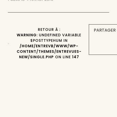
RETOUR À :
PARTAGER 
WARNING
: UNDEFINED VARIABLE
$POSTTYPEHUM IN
/HOME/ENTREVB/WWW/WP-
CONTENT/THEMES/ENTREVUES-
NEW/SINGLE.PHP
ON LINE
147