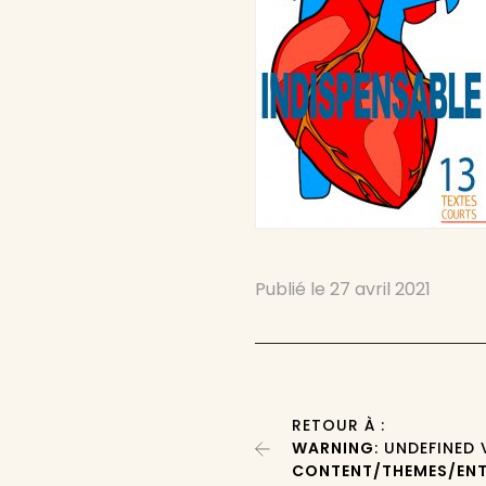
Publié le
27 avril 2021
RETOUR À :
WARNING
: UNDEFINED
CONTENT/THEMES/ENT