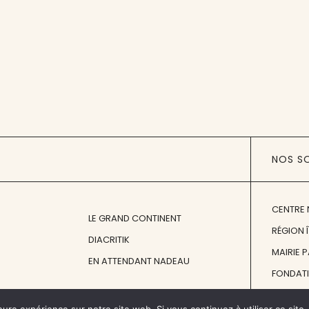
NOS S
CENTRE 
LE GRAND CONTINENT
RÉGION 
DIACRITIK
MAIRIE 
EN ATTENDANT NADEAU
FONDAT
FONDATI