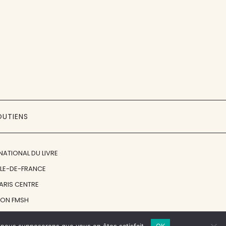
OUTIENS
NATIONAL DU LIVRE
ÎLE-DE-FRANCE
PARIS CENTRE
ION FMSH
ON JAN MICHALSKI