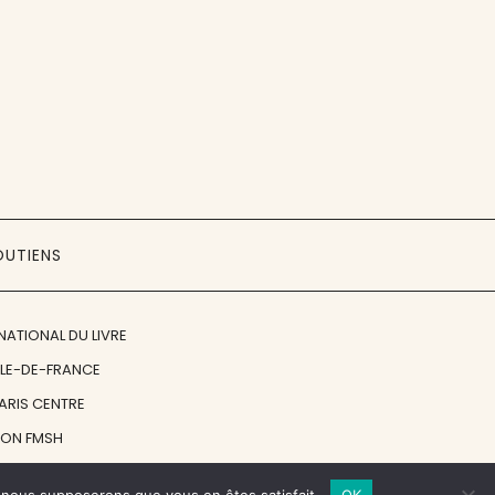
OUTIENS
NATIONAL DU LIVRE
ÎLE-DE-FRANCE
PARIS CENTRE
ION FMSH
ON JAN MICHALSKI