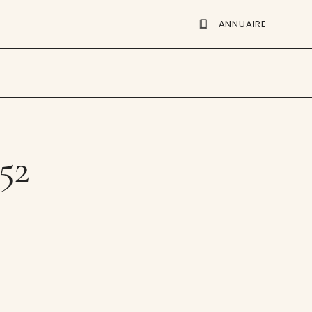
ANNUAIRE
 52