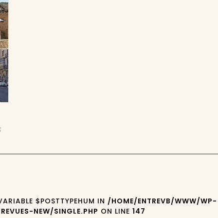
3
 VARIABLE $POSTTYPEHUM IN
/HOME/ENTREVB/WWW/WP-
REVUES-NEW/SINGLE.PHP
ON LINE
147