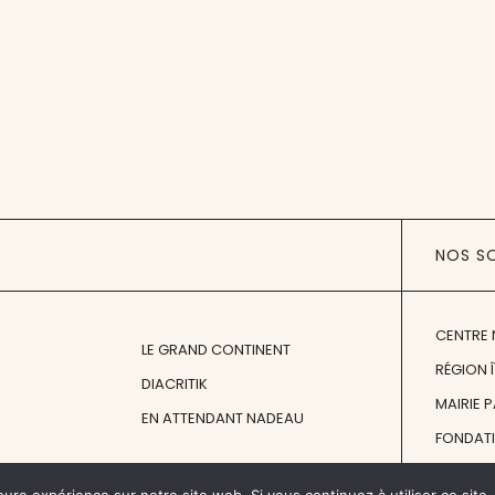
NOS S
CENTRE 
LE GRAND CONTINENT
RÉGION 
DIACRITIK
MAIRIE 
EN ATTENDANT NADEAU
FONDAT
FONDATI