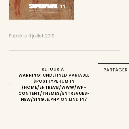
Publié le
9 juillet 2019
RETOUR À :
PARTAGER 
WARNING
: UNDEFINED VARIABLE
$POSTTYPEHUM IN
/HOME/ENTREVB/WWW/WP-
CONTENT/THEMES/ENTREVUES-
NEW/SINGLE.PHP
ON LINE
147